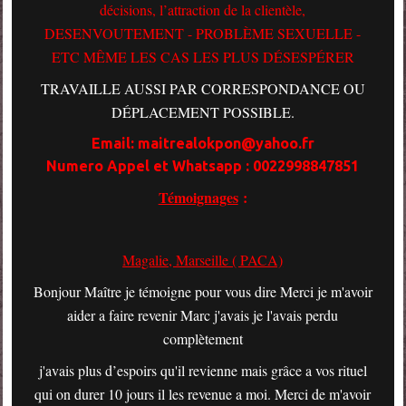
décisions, l’attraction de la clientèle,
DESENVOUTEMENT - PROBLÈME SEXUELLE -
ETC MÊME LES CAS LES PLUS DÉSESPÉRER
TRAVAILLE AUSSI PAR CORRESPONDANCE OU
DÉPLACEMENT POSSIBLE.
Email: maitrealokpon@yahoo.fr
Numero Appel et Whatsapp : 0022998847851
Témoignages
:
Magalie, Marseille ( PACA)
Bonjour Maître je témoigne pour vous dire Merci je m'avoir
aider a faire revenir Marc j'avais je l'avais perdu
complètement
j'avais plus d’espoirs qu'il revienne mais grâce a vos rituel
qui on durer 10 jours il les revenue a moi. Merci de m'avoir