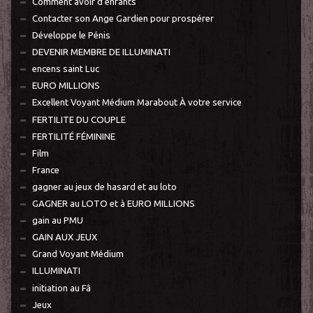
Comment avoir d'enfants
Contacter son Ange Gardien pour prospérer
Développe le Pénis
DEVENIR MEMBRE DE ILLUMINATI
encens saint Luc
EURO MILLIONS
Excellent Voyant Médium Marabout À votre service
FERTILITE DU COUPLE
FERTILITÉ FÉMININE
Film
France
gagner au jeux de hasard et au loto
GAGNER au LOTO et à EURO MILLIONS
gain au PMU
GAIN AUX JEUX
Grand Voyant Médium
ILLUMINATI
initiation au Fâ
Jeux