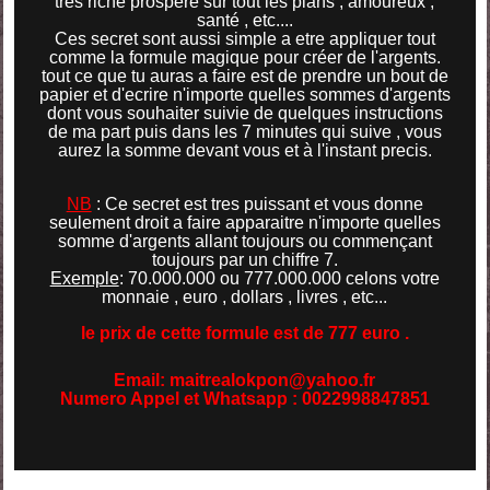
très riche prospère sur tout les plans , amoureux ;
santé , etc....
Ces secret sont aussi simple a etre appliquer tout
comme la formule magique pour créer de l'argents.
tout ce que tu auras a faire est de prendre un bout de
papier et d'ecrire n'importe quelles sommes d'argents
dont vous souhaiter suivie de quelques instructions
de ma part puis dans les 7 minutes qui suive , vous
aurez la somme devant vous et à l'instant precis.
NB
: Ce secret est tres puissant et vous donne
seulement droit a faire apparaitre n'importe quelles
somme d'argents allant toujours ou commençant
toujours par un chiffre 7.
Exemple
: 70.000.000 ou 777.000.000 celons votre
monnaie , euro , dollars , livres , etc...
le prix de cette formule est de 777 euro .
Email: maitrealokpon@yahoo.fr
Numero Appel et Whatsapp : 0022998847851