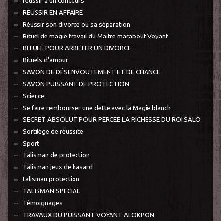
réussir à un concours
REUSSIR EN AFFAIRE
Réussir son divorce ou sa séparation
Rituel de magie travail du Maitre marabout Voyant
RITUEL POUR ARRETER UN DIVORCE
Rituels d'amour
SAVON DE DÉSENVOUTEMENT ET DE CHANCE
SAVON PUISSANT DE PROTECTION
Science
Se faire rembourser une dette avec la Magie blanch
SECRET ABSOLUT POUR PERCEE LA RICHESSE DU ROI SALO
Sortilège de réussite
Sport
Talisman de protection
Talisman jeux de hasard
talisman protection
TALISMAN SPECIAL
Témoignages
TRAVAUX DU PUISSANT VOYANT ALOKPON