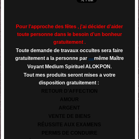
Pour l'approche des fêtes , j'ai décider d'aider
toute personne dans le besoin d'un bonheur
gratuitement .
Toute demande de travaux occultes sera faire
gratuitement a la personne par
même Maître
moi
Voyant Medium Spirituel ALOKPON.
Tout mes produits seront mises a votre
disposition gratuitement :
RETOUR D'AFFECTION
AMOUR
ARGENT
VENTE DE BIENS
RÉUSSITE AUX EXAMENS
PERMIS DE CONDUIRE