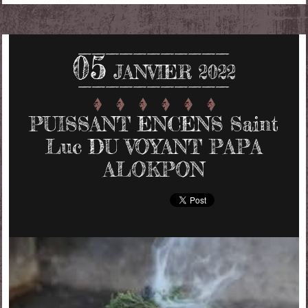
05
JANVIER 2022
PUISSANT ENCENS Saint
Luc DU VOYANT PAPA
ALOKPON