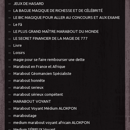
JEUX DE HASARD
LA BAGUE MAGIQUE DE RICHESSE ET DE CÉLÉBRITÉ
LE BIC MAGIQUE POUR ALLER AU CONCOURS ET AUX EXAME
Le Fâ
LE PLUS GRAND MAÎTRE MARABOUT DU MONDE
LE SECRET FINANCIER DE LA MAGIE DE 777
Livre
Loisirs
magie pour se faire rembourser une dette
Marabout en France et Afrique
Marabout Géomancien Spécialiste
marabout honnête
marabout serieux
marabout sérieux compétent
MARABOUT VOYANT
Marabout Voyant Médium ALOKPON
maraboutage
medium marabout voyant africain ALOKPON
Medium SÉRIEUX Voyant