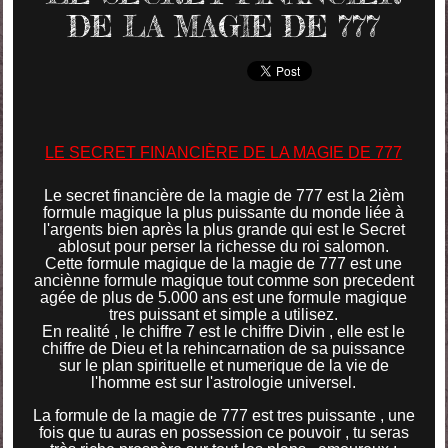
DE LA MAGIE DE 777
LE SECRET FINANCIÈRE DE LA MAGIE DE 777
Le secret financière de la magie de 777 est la 2ièm
formule magique la plus puissante du monde liée à
l'argents bien après la plus grande qui est le Secret
ablosut pour perser la richesse du roi salomon.
Cette formule magique de la magie de 777 est une
anciènne formule magique tout comme son precedent
agée de plus de 5.000 ans est une formule magique
tres puissant et simple a utilisez.
En realité , le chiffre 7 est le chiffre Divin , elle est le
chiffre de Dieu et la rehincarnation de sa puissance
sur le plan spirituelle et numerique de la vie de
l'homme est sur l'astrologie universel.
La formule de la magie de 777 est tres puissante , une
fois que tu auras en possession ce pouvoir , tu seras