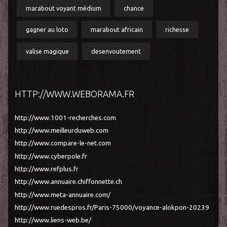
marabout voyant médium
chance
gagner au loto
marabout africain
richesse
valise magique
desenvoutement
HTTP://WWW.WEBORAMA.FR
http://www.1001-recherches.com
http://www.meilleurduweb.com
http://www.compare-le-net.com
http://www.cyberpole.fr
http://www.refplus.fr
http://www.annuaire.chiffonnette.ch
http://www.meta-annuaire.com/
http://www.ruedespros.fr/Paris-75000/voyance-alokpon-20239
http://www.liens-web.be/