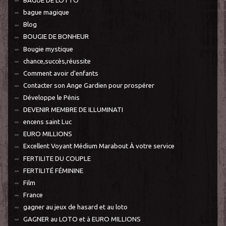
BAGUE DE LOTTO
bague magique
Blog
BOUGIE DE BONHEUR
Bougie mystique
chance,succès,réussite
Comment avoir d'enfants
Contacter son Ange Gardien pour prospérer
Développe le Pénis
DEVENIR MEMBRE DE ILLUMINATI
encens saint Luc
EURO MILLIONS
Excellent Voyant Médium Marabout À votre service
FERTILITE DU COUPLE
FERTILITÉ FÉMININE
Film
France
gagner au jeux de hasard et au loto
GAGNER au LOTO et à EURO MILLIONS