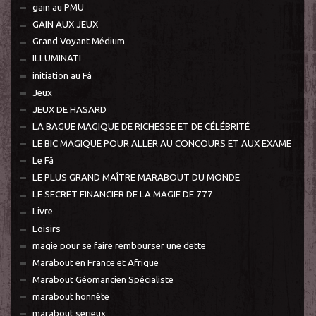
gain au PMU
GAIN AUX JEUX
Grand Voyant Médium
ILLUMINATI
initiation au Fâ
Jeux
JEUX DE HASARD
LA BAGUE MAGIQUE DE RICHESSE ET DE CÉLÉBRITÉ
LE BIC MAGIQUE POUR ALLER AU CONCOURS ET AUX EXAME
Le Fâ
LE PLUS GRAND MAÎTRE MARABOUT DU MONDE
LE SECRET FINANCIER DE LA MAGIE DE 777
Livre
Loisirs
magie pour se faire rembourser une dette
Marabout en France et Afrique
Marabout Géomancien Spécialiste
marabout honnête
marabout serieux