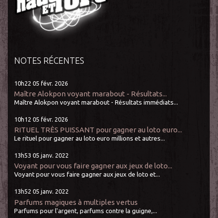
NOTES RÉCENTES
10h22
05
févr. 2026
Maître Alokpon voyant marabout - Résultats...
Maître Alokpon voyant marabout - Résultats immédiats...
10h12
05
févr. 2026
RITUEL TRÈS PUISSANT pour gagner au loto euro...
Le rituel pour gagner au loto euro millions et autres...
13h53
05
janv. 2022
Voyant pour vous faire gagner aux jeux de loto...
Voyant pour vous faire gagner aux jeux de loto et...
13h52
05
janv. 2022
Parfums magiques à multiples vertus
Parfums pour l'argent, parfums contre la guigne,...