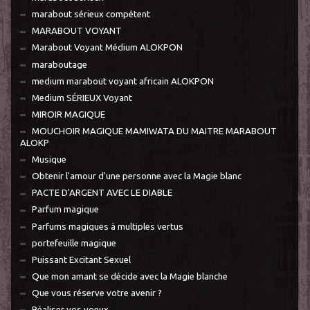
marabout sérieux compétent
MARABOUT VOYANT
Marabout Voyant Médium ALOKPON
maraboutage
medium marabout voyant africain ALOKPON
Medium SÉRIEUX Voyant
MIROIR MAGIQUE
MOUCHOIR MAGIQUE MAMIWATA DU MAITRE MARABOUT
ALOKP
Musique
Obtenir l'amour d'une personne avec la Magie blanc
PACTE D'ARGENT AVEC LE DIABLE
Parfum magique
Parfums magiques à multiples vertus
portefeuille magique
Puissant Excitant Sexuel
Que mon amant se décide avec la Magie blanche
Que vous réserve votre avenir ?
Réaliser vos voeux