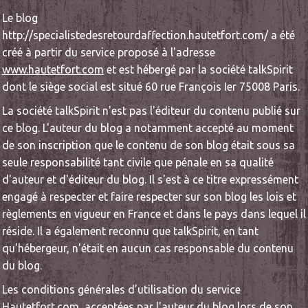
Le blog
http://specialistedesretourdaffection.hautetfort.com/ a été
créé à partir du service proposé à l'adresse
www.hautetfort.com
et est hébergé par la société talkSpirit
dont le siège social est situé 60 rue François Ier 75008 Paris.
La société talkSpirit n'est pas l'éditeur du contenu publié sur
ce blog. L'auteur du blog a notamment accepté au moment
de son inscription que le contenu de son blog était sous sa
seule responsabilité tant civile que pénale en sa qualité
d'auteur et d'éditeur du blog. Il s'est à ce titre expressément
engagé à respecter et faire respecter sur son blog les lois et
règlements en vigueur en France et dans le pays dans lequel il
réside. Il a également reconnu que talkSpirit, en tant
qu'hébergeur, n'était en aucun cas responsable du contenu
du blog.
Les conditions générales d'utilisation du service
Hautetfort.com, acceptées par l'auteur du blog lors de son