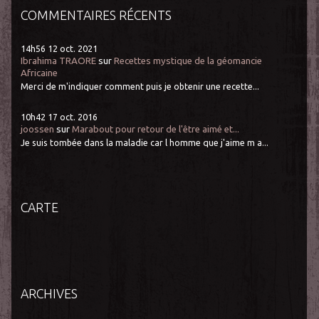
COMMENTAIRES RÉCENTS
14h56
12
oct. 2021
Ibrahima TRAORE
sur
Recettes mystique de la géomancie
Africaine
Merci de m'indiquer comment puis je obtenir une recette...
10h42
17
oct. 2016
joossen
sur
Marabout pour retour de l'être aimé et...
Je suis tombée dans la maladie car l homme que j'aime m a...
CARTE
ARCHIVES