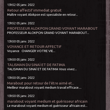
13h52
05
janv. 2022
Retour affectif immediat gratuit
Maître voyant Alokpon est specialiste en retour...
13h52
05
janv. 2022
PROFESSEUR ALOKPON GRAND VOYANT MARABOUT
PROFESSEUR ALOKPON GRAND VOYANT MARABOUT...
13h50
05
janv. 2022
VOYANCE ET RETOUR AFFECTIF
Voyance CHANGER VOTRE VIE...
13h50
05
janv. 2022
TALISMAN DU SINAÏ ET DE FATIMA
TALISMAN DU SINAÏ ET DE FATIMA Vous vivez...
13h50
05
janv. 2022
Marabout pour retour de l'être aimé et...
Meilleur marabout voyant medium travail efficace....
13h50
05
janv. 2022
marabout voyant medium et guérisseur africain
Le marabout voyant medium et guérisseur africain est...