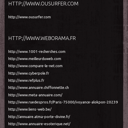
HTTP://WWW.OUSURFER.COM
http://www.ousurfer.com
HTTP://WWW.WEBORAMA.FR
http://www.1001-recherches.com
http://www.meilleurduweb.com
http://www.compare-le-net.com
http://www.cyberpole.fr
http://www.refplus.fr
http://www.annuaire.chiffonnette.ch
http://www.meta-annuaire.com/
http://www.ruedespros.fr/Paris-75000/voyance-alokpon-20239
http://www.liens-web.be/
http://annuaire.atma-porte-divine.fr/
http://www.annuaire-esoterique.net/