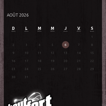
AOÛT 2026
D
L
M
M
J
V
S
1
2
3
4
5
6
7
8
9
10
11
12
13
14
15
16
17
18
19
20
21
22
23
24
25
26
27
28
29
30
31