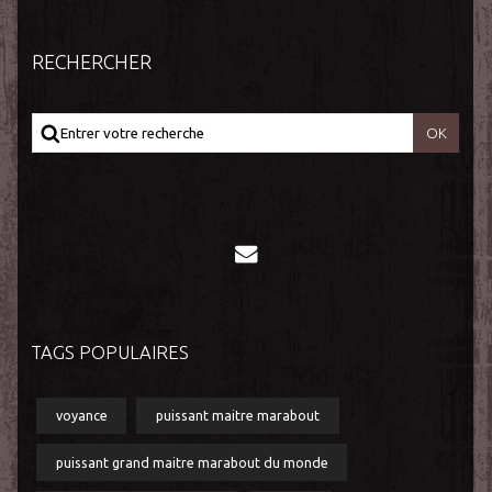
RECHERCHER
TAGS POPULAIRES
voyance
puissant maitre marabout
puissant grand maitre marabout du monde