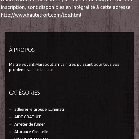
inscription, sont disponibles en intégralité à cette adresse :
http://www.hautetfort.com/tos.html
À PROPOS
Maître voyant Marabout africain très puissant pour tous vos
problèmes...
Lire la suite
CATÉGORIES
adhérer le groupe illuminati
AIDE GRATUIT
Arrêter de fumer
Attirance Clientelle