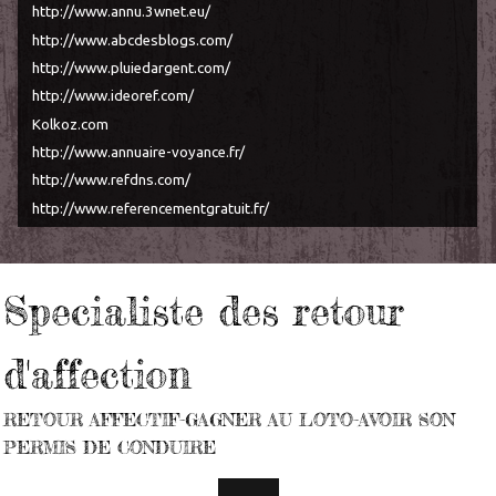
http://www.annu.3wnet.eu/
http://www.abcdesblogs.com/
http://www.pluiedargent.com/
http://www.ideoref.com/
Kolkoz.com
http://www.annuaire-voyance.fr/
http://www.refdns.com/
http://www.referencementgratuit.fr/
Specialiste des retour
d'affection
RETOUR AFFECTIF-GAGNER AU LOTO-AVOIR SON
PERMIS DE CONDUIRE