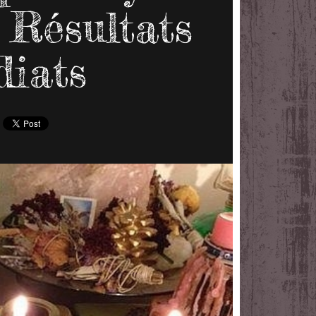
 Résultats
iats