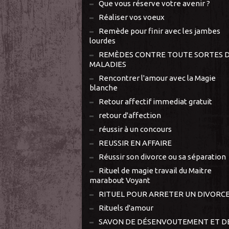
Que vous réserve votre avenir ?
Réaliser vos voeux
Remède pour finir avec les jambes
lourdes
REMÈDES CONTRE TOUTE SORTES 
MALADIES
Rencontrer l'amour avec la Magie
blanche
Retour affectif immediat gratuit
retour d'affection
réussir à un concours
REUSSIR EN AFFAIRE
Réussir son divorce ou sa séparation
Rituel de magie travail du Maitre
marabout Voyant
RITUEL POUR ARRETER UN DIVORC
Rituels d'amour
SAVON DE DÉSENVOUTEMENT ET D