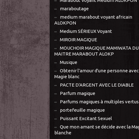
Marabout Voyant Médium ALOKPON
maraboutage
medium marabout voyant africain
ALOKPON
Medium SÉRIEUX Voyant
MIROIR MAGIQUE
MOUCHOIR MAGIQUE MAMIWATA DU
MAITRE MARABOUT ALOKP
Musique
Obtenir l'amour d'une personne avec 
Magie blanc
PACTE D'ARGENT AVEC LE DIABLE
Parfum magique
Parfums magiques à multiples vertus
portefeuille magique
Puissant Excitant Sexuel
Que mon amant se décide avec la Ma
blanche