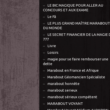
LE BIC MAGIQUE POUR ALLER AU
CONCOURS ET AUX EXAME
Le Fâ
LE PLUS GRAND MAÎTRE MARABOUT
DU MONDE
LE SECRET FINANCIER DE LA MAGIE 
777
Livre
Loisirs
magie pour se faire rembourser une
dette
Marabout en France et Afrique
Marabout Géomancien Spécialiste
marabout honnête
marabout serieux
marabout sérieux compétent
MARABOUT VOYANT