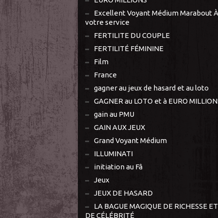
Excellent Voyant Médium Marabout 
votre service
FERTILITE DU COUPLE
FERTILITÉ FÉMININE
Film
France
gagner au jeux de hasard et au loto
GAGNER au LOTO et à EURO MILLION
gain au PMU
GAIN AUX JEUX
Grand Voyant Médium
ILLUMINATI
initiation au Fâ
Jeux
JEUX DE HASARD
LA BAGUE MAGIQUE DE RICHESSE ET
DE CÉLÉBRITÉ