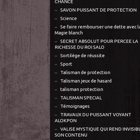
CHANCE
SAVON PUISSANT DE PROTECTION
Science
Se faire rembourser une dette avec l
Magie blanch
SECRET ABSOLUT POUR PERCEE LA
RICHESSE DU ROI SALO
Sortilège de réussite
Sport
Talisman de protection
Talisman jeux de hasard
talisman protection
TALISMAN SPECIAL
Témoignages
TRAVAUX DU PUISSANT VOYANT
ALOKPON
VALISE MYSTIQUE QUI REND INVISIB
SON CONTENU