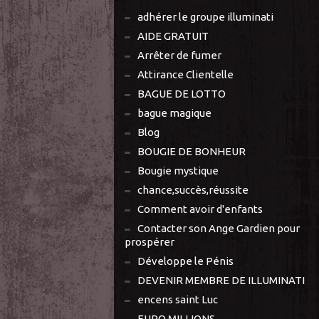
adhérer le groupe illuminati
AIDE GRATUIT
Arrêter de fumer
Attirance Clientelle
BAGUE DE LOTTO
bague magique
Blog
BOUGIE DE BONHEUR
Bougie mystique
chance,succès,réussite
Comment avoir d'enfants
Contacter son Ange Gardien pour
prospérer
Développe le Pénis
DEVENIR MEMBRE DE ILLUMINATI
encens saint Luc
EURO MILLIONS