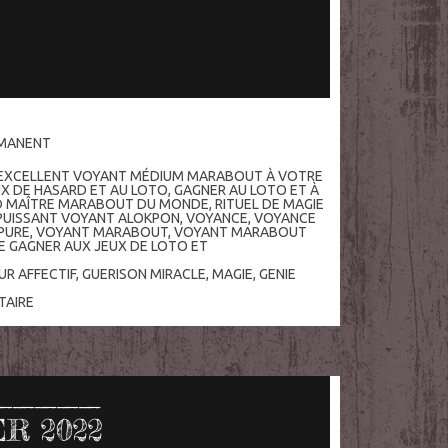
RMANENT
EXCELLENT VOYANT MÉDIUM MARABOUT À VOTRE
X DE HASARD ET AU LOTO
,
GAGNER AU LOTO ET À
ND MAÎTRE MARABOUT DU MONDE
,
RITUEL DE MAGIE
PUISSANT VOYANT ALOKPON
,
VOYANCE
,
VOYANCE
PURE
,
VOYANT MARABOUT
,
VOYANT MARABOUT
E GAGNER AUX JEUX DE LOTO ET
UR AFFECTIF
,
GUERISON MIRACLE
,
MAGIE
,
GENIE
AIRE
ER 2022