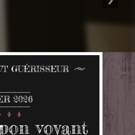
UT GUÉRISSEUR
ER 2026
pon voyant