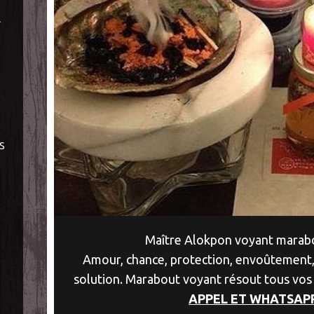
À
S
Maître Alokpon voyant marabo
Amour, chance, protection, envoûtement,
solution. Marabout voyant résout tous vos
APPEL ET WHATSAP