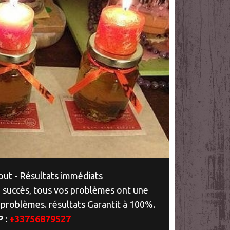
ut - Résultats immédiats
 succès, tous vos problèmes ont une
 problèmes. résultats Garantit à 100%.
P
:
+33756879527