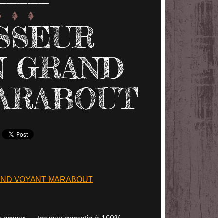
SSEUR
N GRAND
ARABOUT
AND VOYANT MARABOUT