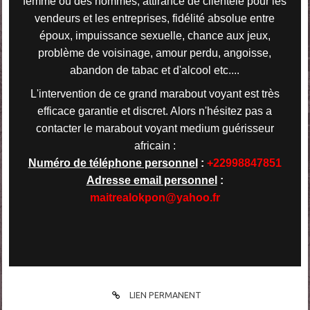
femme ou des hommes, attirance de clientèle pour les
vendeurs et les entreprises, fidélité absolue entre
époux, impuissance sexuelle, chance aux jeux,
problème de voisinage, amour perdu, angoisse,
abandon de tabac et d'alcool etc....
L'intervention de ce grand marabout voyant est très
efficace garantie et discret. Alors n'hésitez pas a
contacter le marabout voyant medium guérisseur
africain :
Numéro de téléphone personnel
:
+22998847851
Adresse email personnel
:
maitrealokpon@yahoo.fr
LIEN PERMANENT