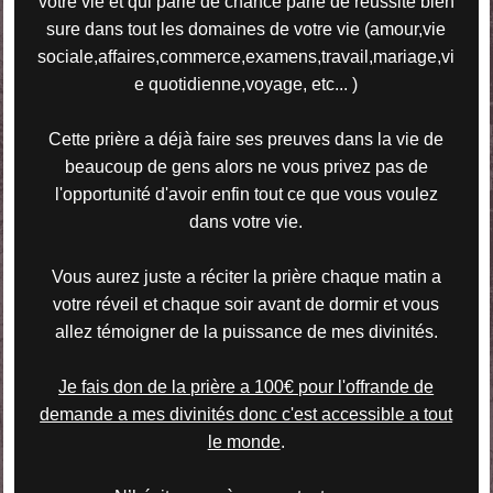
votre vie et qui parle de chance parle de réussite bien
sure dans tout les domaines de votre vie (
amour,vie
sociale,affaires,commerce,examens,travail,mariage,vi
e quotidienne,voyage, etc..
. )
Cette prière a déjà faire ses preuves dans la vie de
beaucoup de gens alors ne vous privez pas de
l'opportunité d'avoir enfin tout ce que vous voulez
dans votre vie.
Vous aurez juste a réciter la prière chaque matin a
votre réveil et chaque soir avant de dormir et vous
allez témoigner de la puissance de mes divinités.
Je fais don de la prière a 100€ pour l'offrande de
demande a mes divinités donc c'est accessible a tout
le monde
.