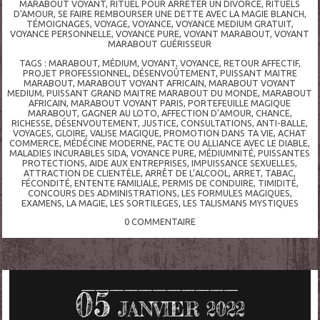
MARABOUT VOYANT
,
RITUEL POUR ARRETER UN DIVORCE
,
RITUELS
D'AMOUR
,
SE FAIRE REMBOURSER UNE DETTE AVEC LA MAGIE BLANCH
,
TÉMOIGNAGES
,
VOYAGE
,
VOYANCE
,
VOYANCE MEDIUM GRATUIT
,
VOYANCE PERSONNELLE
,
VOYANCE PURE
,
VOYANT MARABOUT
,
VOYANT
MARABOUT GUÉRISSEUR
TAGS :
MARABOUT
,
MÉDIUM
,
VOYANT
,
VOYANCE
,
RETOUR AFFECTIF
,
PROJET PROFESSIONNEL
,
DÉSENVOÛTEMENT
,
PUISSANT MAITRE
MARABOUT
,
MARABOUT VOYANT AFRICAIN
,
MARABOUT VOYANT
MEDIUM
,
PUISSANT GRAND MAITRE MARABOUT DU MONDE
,
MARABOUT
AFRICAIN
,
MARABOUT VOYANT PARIS
,
PORTEFEUILLE MAGIQUE
MARABOUT
,
GAGNER AU LOTO
,
AFFECTION D’AMOUR
,
CHANCE
,
RICHESSE
,
DÉSENVOUTEMENT
,
JUSTICE
,
CONSULTATIONS
,
ANTI-BALLE
,
VOYAGES
,
GLOIRE
,
VALISE MAGIQUE
,
PROMOTION DANS TA VIE
,
ACHAT
COMMERCE
,
MÉDÉCINE MODERNE
,
PACTE OU ALLIANCE AVEC LE DIABLE
,
MALADIES INCURABLES SIDA
,
VOYANCE PURE
,
MÉDIUMNITÉ
,
PUISSANTES
PROTECTIONS
,
AIDE AUX ENTREPRISES
,
IMPUISSANCE SEXUELLES
,
ATTRACTION DE CLIENTÈLE
,
ARRÊT DE L’ALCOOL
,
ARRET
,
TABAC
,
FÉCONDITÉ
,
ENTENTE FAMILIALE
,
PERMIS DE CONDUIRE
,
TIMIDITÉ
,
CONCOURS DES ADMINISTRATIONS
,
LES FORMULES MAGIQUES
,
EXAMENS
,
LA MAGIE
,
LES SORTILEGES
,
LES TALISMANS MYSTIQUES
0
COMMENTAIRE
05
JANVIER 2022