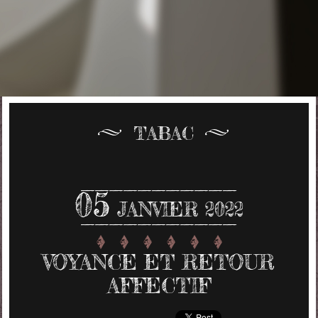
TABAC
05
JANVIER 2022
VOYANCE ET RETOUR
AFFECTIF