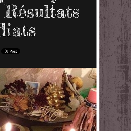
 Résultats
iats