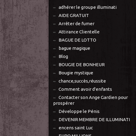
adhérer le groupe illuminati
AIDE GRATUIT
Arrêter de fumer
Attirance Clientelle
BAGUE DE LOTTO
bague magique
Blog
BOUGIE DE BONHEUR
Bougie mystique
chance,succès,réussite
Comment avoir d'enfants
Contacter son Ange Gardien pour
prospérer
Développe le Pénis
DEVENIR MEMBRE DE ILLUMINATI
encens saint Luc
EURO MILLIONS