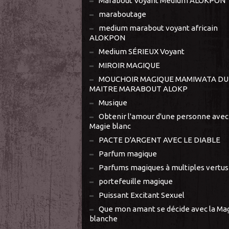
Marabout Voyant Médium ALOKPON
maraboutage
medium marabout voyant africain
ALOKPON
Medium SÉRIEUX Voyant
MIROIR MAGIQUE
MOUCHOIR MAGIQUE MAMIWATA DU
MAITRE MARABOUT ALOKP
Musique
Obtenir l'amour d'une personne avec 
Magie blanc
PACTE D'ARGENT AVEC LE DIABLE
Parfum magique
Parfums magiques à multiples vertus
portefeuille magique
Puissant Excitant Sexuel
Que mon amant se décide avec la Ma
blanche