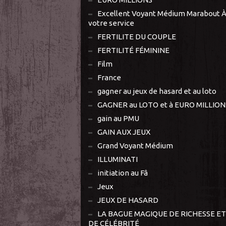
Excellent Voyant Médium Marabout 
votre service
FERTILITE DU COUPLE
FERTILITÉ FÉMININE
Film
France
gagner au jeux de hasard et au loto
GAGNER au LOTO et à EURO MILLION
gain au PMU
GAIN AUX JEUX
Grand Voyant Médium
ILLUMINATI
initiation au Fâ
Jeux
JEUX DE HASARD
LA BAGUE MAGIQUE DE RICHESSE ET
DE CÉLÉBRITÉ