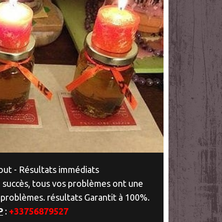
ut - Résultats immédiats
 succès, tous vos problèmes ont une
 problèmes. résultats Garantit à 100%.
P
:
+33756879527