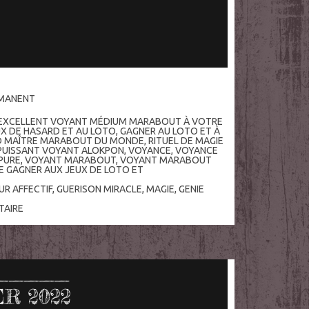
RMANENT
EXCELLENT VOYANT MÉDIUM MARABOUT À VOTRE
X DE HASARD ET AU LOTO
,
GAGNER AU LOTO ET À
ND MAÎTRE MARABOUT DU MONDE
,
RITUEL DE MAGIE
PUISSANT VOYANT ALOKPON
,
VOYANCE
,
VOYANCE
PURE
,
VOYANT MARABOUT
,
VOYANT MARABOUT
E GAGNER AUX JEUX DE LOTO ET
UR AFFECTIF
,
GUERISON MIRACLE
,
MAGIE
,
GENIE
AIRE
ER 2022