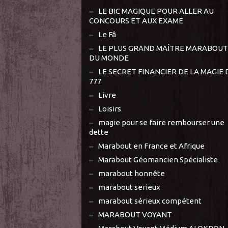
LE BIC MAGIQUE POUR ALLER AU
CONCOURS ET AUX EXAME
Le Fâ
LE PLUS GRAND MAÎTRE MARABOUT
DU MONDE
LE SECRET FINANCIER DE LA MAGIE 
777
Livre
Loisirs
magie pour se faire rembourser une
dette
Marabout en France et Afrique
Marabout Géomancien Spécialiste
marabout honnête
marabout serieux
marabout sérieux compétent
MARABOUT VOYANT