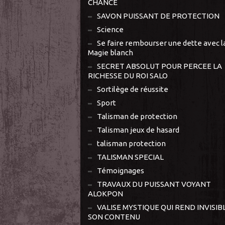
CHANCE
SAVON PUISSANT DE PROTECTION
Science
Se faire rembourser une dette avec l
Magie blanch
SECRET ABSOLUT POUR PERCEE LA
RICHESSE DU ROI SALO
Sortilège de réussite
Sport
Talisman de protection
Talisman jeux de hasard
talisman protection
TALISMAN SPECIAL
Témoignages
TRAVAUX DU PUISSANT VOYANT
ALOKPON
VALISE MYSTIQUE QUI REND INVISIB
SON CONTENU