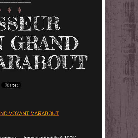
SSEUR
N GRAND
ARABOUT
AND VOYANT MARABOUT