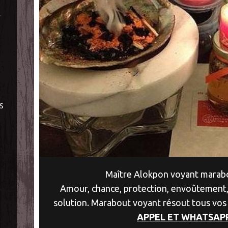
À
S
Maître Alokpon voyant marabo
Amour, chance, protection, envoûtement,
solution. Marabout voyant résout tous vos
APPEL ET WHATSAP