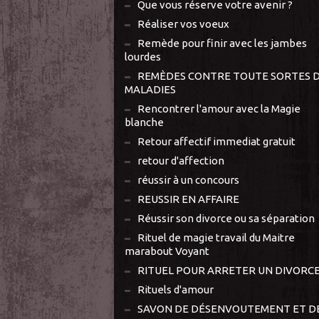
Que vous réserve votre avenir ?
Réaliser vos voeux
Remède pour finir avec les jambes
lourdes
REMÈDES CONTRE TOUTE SORTES 
MALADIES
Rencontrer l'amour avec la Magie
blanche
Retour affectif immediat gratuit
retour d'affection
réussir à un concours
REUSSIR EN AFFAIRE
Réussir son divorce ou sa séparation
Rituel de magie travail du Maitre
marabout Voyant
RITUEL POUR ARRETER UN DIVORC
Rituels d'amour
SAVON DE DÉSENVOUTEMENT ET D