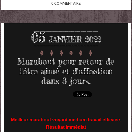
0
COMMENTAIRE
05
JANVIER 2022
Marabout pour retour de
l'être aimé et d'affection
dans 3 jours.
Meilleur marabout voyant medium travail efficace.
Résultat immédiat