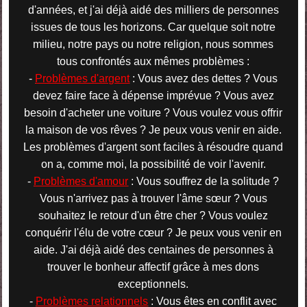
d'années, et j'ai déjà aidé des milliers de personnes
issues de tous les horizons. Car quelque soit notre
milieu, notre pays ou notre religion, nous sommes
tous confrontés aux mêmes problèmes :
-
Problèmes d'argent
: Vous avez des dettes ? Vous
devez faire face à dépense imprévue ? Vous avez
besoin d'acheter une voiture ? Vous voulez vous offrir
la maison de vos rêves ? Je peux vous venir en aide.
Les problèmes d'argent sont faciles à résoudre quand
on a, comme moi, la possibilité de voir l'avenir.
-
Problèmes d'amour
: Vous souffrez de la solitude ?
Vous n'arrivez pas à trouver l'âme sœur ? Vous
souhaitez le retour d'un être cher ? Vous voulez
conquérir l'élu de votre cœur ? Je peux vous venir en
aide. J'ai déjà aidé des centaines de personnes à
trouver le bonheur affectif grâce à mes dons
exceptionnels.
-
Problèmes relationnels
: Vous êtes en conflit avec