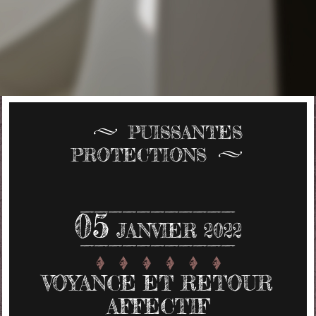
PUISSANTES
PROTECTIONS
05
JANVIER 2022
VOYANCE ET RETOUR
AFFECTIF