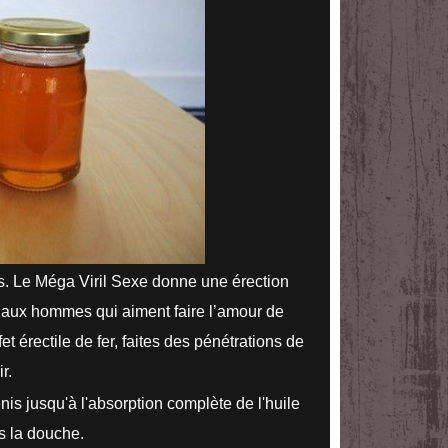
s. Le Méga Viril Sexe donne une érection
é aux hommes qui aiment faire l’amour de
t érectile de fer, faites des pénétrations de
r.
is jusqu'à l'absorption complète de l'huile
ès la douche.