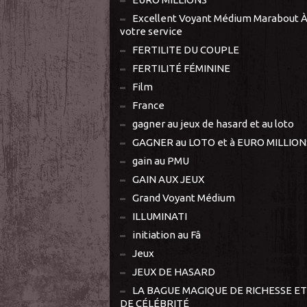
Excellent Voyant Médium Marabout 
votre service
FERTILITE DU COUPLE
FERTILITÉ FÉMININE
Film
France
gagner au jeux de hasard et au loto
GAGNER au LOTO et à EURO MILLION
gain au PMU
GAIN AUX JEUX
Grand Voyant Médium
ILLUMINATI
initiation au Fâ
Jeux
JEUX DE HASARD
LA BAGUE MAGIQUE DE RICHESSE ET
DE CÉLÉBRITÉ