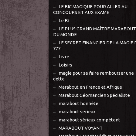
LE BIC MAGIQUE POUR ALLER AU
CONCOURS ET AUX EXAME
Le Fâ
LE PLUS GRAND MAÎTRE MARABOUT
DU MONDE
LE SECRET FINANCIER DE LA MAGIE 
777
Livre
Loisirs
magie pour se faire rembourser une
dette
Marabout en France et Afrique
Marabout Géomancien Spécialiste
marabout honnête
marabout serieux
marabout sérieux compétent
MARABOUT VOYANT