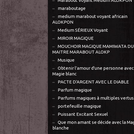
Marabout Voyant Médium ALOKPON
maraboutage
medium marabout voyant africain
ALOKPON
Medium SÉRIEUX Voyant
MIROIR MAGIQUE
MOUCHOIR MAGIQUE MAMIWATA DU
MAITRE MARABOUT ALOKP
Musique
Obtenir l'amour d'une personne avec 
Magie blanc
PACTE D'ARGENT AVEC LE DIABLE
Parfum magique
Parfums magiques à multiples vertus
portefeuille magique
Puissant Excitant Sexuel
Que mon amant se décide avec la Ma
blanche