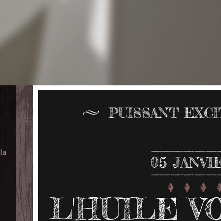
PUISSANT EXC
 la
05
JANVI
L'HUILE VO