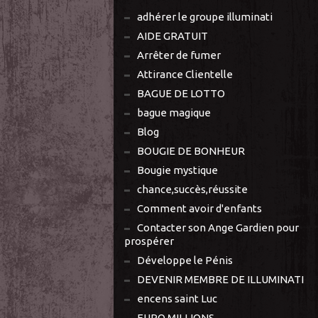
adhérer le groupe illuminati
AIDE GRATUIT
Arrêter de fumer
Attirance Clientelle
BAGUE DE LOTTO
bague magique
Blog
BOUGIE DE BONHEUR
Bougie mystique
chance,succès,réussite
Comment avoir d'enfants
Contacter son Ange Gardien pour
prospérer
Développe le Pénis
DEVENIR MEMBRE DE ILLUMINATI
encens saint Luc
EURO MILLIONS