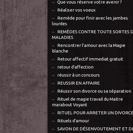
Que vous réserve votre avenir ?
Réaliser vos voeux
Remède pour finir avec les jambes
lourdes
REMÈDES CONTRE TOUTE SORTES 
MALADIES
Rencontrer l'amour avec la Magie
blanche
Retour affectif immediat gratuit
retour d'affection
réussir à un concours
REUSSIR EN AFFAIRE
Réussir son divorce ou sa séparation
Rituel de magie travail du Maitre
marabout Voyant
RITUEL POUR ARRETER UN DIVORC
Rituels d'amour
SAVON DE DÉSENVOUTEMENT ET D