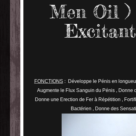
Men Oil )
Excitant
FONCTIONS
: Développe le Pénis en longueur 
Augmente le Flux Sanguin du Pénis , Donne 
Donne une Erection de Fer à Répétition , Fortifie
Bactérien , Donne des Sensati