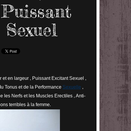
 Puissant
 Sexuel
et en largeur , Puissant Excitant Sexuel ,
du Tonus et de la Performance
Sexuelle
,
 les Nerfs et les Muscles Erectiles , Anti-
ons terribles à la femme.