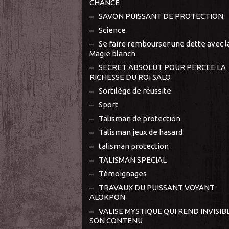
CHANCE
SAVON PUISSANT DE PROTECTION
Science
Se faire rembourser une dette avec l
Magie blanch
SECRET ABSOLUT POUR PERCEE LA
RICHESSE DU ROI SALO
Sortilège de réussite
Sport
Talisman de protection
Talisman jeux de hasard
talisman protection
TALISMAN SPECIAL
Témoignages
TRAVAUX DU PUISSANT VOYANT
ALOKPON
VALISE MYSTIQUE QUI REND INVISIB
SON CONTENU