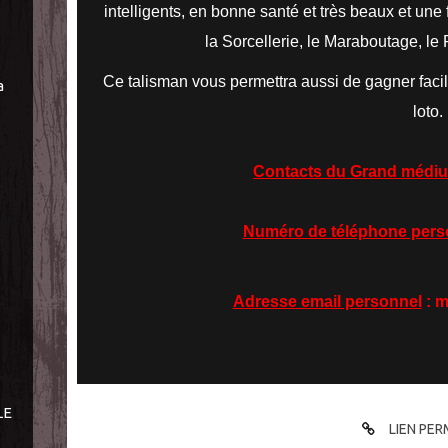
intelligents, en bonne santé et très beaux et une 
la Sorcellerie, le Maraboutage, le
Ce talisman vous permettra aussi de gagner faci
a
loto.
Contacts du Grand méd
Numéro de téléphone pers
Adresse email personnel
: m
LE
LIEN PE