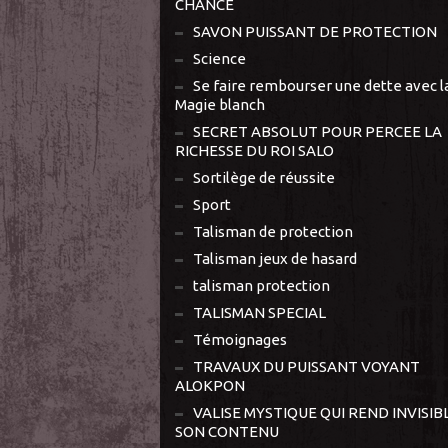
CHANCE
SAVON PUISSANT DE PROTECTION
Science
Se faire rembourser une dette avec l
Magie blanch
SECRET ABSOLUT POUR PERCEE LA
RICHESSE DU ROI SALO
Sortilège de réussite
Sport
Talisman de protection
Talisman jeux de hasard
talisman protection
TALISMAN SPECIAL
Témoignages
TRAVAUX DU PUISSANT VOYANT
ALOKPON
VALISE MYSTIQUE QUI REND INVISIB
SON CONTENU