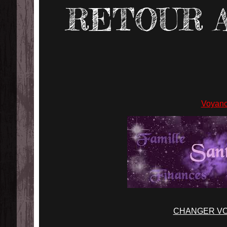
RETOUR A
Voyan
CHANGER VO