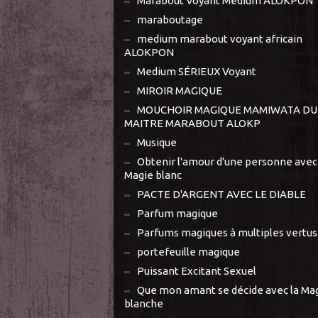
Marabout Voyant Médium ALOKPON
maraboutage
medium marabout voyant africain
ALOKPON
Medium SÉRIEUX Voyant
MIROIR MAGIQUE
MOUCHOIR MAGIQUE MAMIWATA DU
MAITRE MARABOUT ALOKP
Musique
Obtenir l'amour d'une personne avec 
Magie blanc
PACTE D'ARGENT AVEC LE DIABLE
Parfum magique
Parfums magiques à multiples vertus
portefeuille magique
Puissant Excitant Sexuel
Que mon amant se décide avec la Ma
blanche