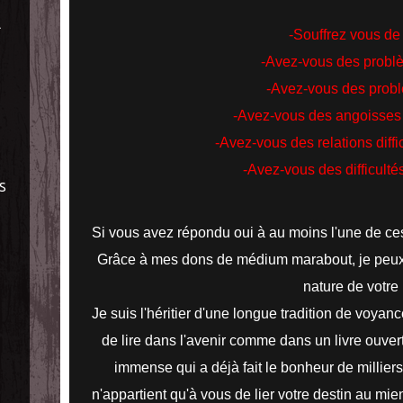
À
-Souffrez vous de 
-Avez-vous des probl
-Avez-vous des probl
-Avez-vous des angoisses 
-Avez-vous des relations diff
-Avez-vous des difficulté
S
Si vous avez répondu oui à au moins l'une de ce
Grâce à mes dons de médium marabout, je peux v
nature de votre
Je suis l'héritier d'une longue tradition de voy
de lire dans l'avenir comme dans un livre ouver
immense qui a déjà fait le bonheur de milliers 
n'appartient qu'à vous de lier votre destin au mien