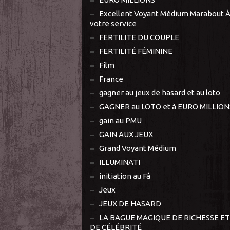
Excellent Voyant Médium Marabout 
votre service
FERTILITE DU COUPLE
FERTILITÉ FÉMININE
Film
France
gagner au jeux de hasard et au loto
GAGNER au LOTO et à EURO MILLION
gain au PMU
GAIN AUX JEUX
Grand Voyant Médium
ILLUMINATI
initiation au Fâ
Jeux
JEUX DE HASARD
LA BAGUE MAGIQUE DE RICHESSE ET
DE CÉLÉBRITÉ