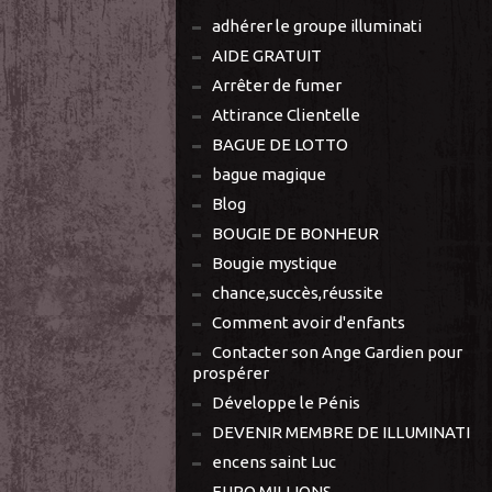
adhérer le groupe illuminati
AIDE GRATUIT
Arrêter de fumer
Attirance Clientelle
BAGUE DE LOTTO
bague magique
Blog
BOUGIE DE BONHEUR
Bougie mystique
chance,succès,réussite
Comment avoir d'enfants
Contacter son Ange Gardien pour
prospérer
Développe le Pénis
DEVENIR MEMBRE DE ILLUMINATI
encens saint Luc
EURO MILLIONS