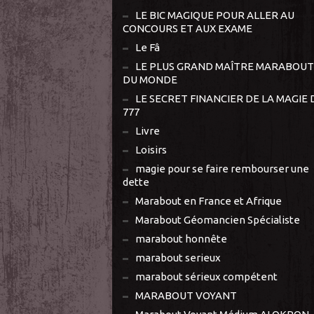
LE BIC MAGIQUE POUR ALLER AU
CONCOURS ET AUX EXAME
Le Fâ
LE PLUS GRAND MAÎTRE MARABOUT
DU MONDE
LE SECRET FINANCIER DE LA MAGIE 
777
Livre
Loisirs
magie pour se faire rembourser une
dette
Marabout en France et Afrique
Marabout Géomancien Spécialiste
marabout honnête
marabout serieux
marabout sérieux compétent
MARABOUT VOYANT