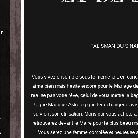
DE
TALISMAN DU SINAÏ
Vous vivez ensemble sous le même toit, en conc
aime bien mais hésite encore pour le Mariage de
réalise pas votre rêve, celui de vous mettre la ba
Bague Magique Astrologique fera changer d'avis
suivront son utilisation, Monsieur vous achètera
E
retrouverez devant le Maire pour le plus beau 
Vous serez une femme comblée et heureuse au 
E