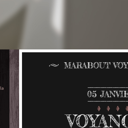
MARABOUT VOY
 la
05
JANVI
VOYAN