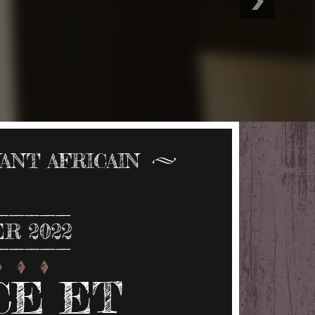
ANT AFRICAIN
ER 2022
CE ET