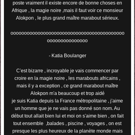
poste vraiment il existe encore de bonne choses en
Afrique , la magie noire ,mais il faut voir ce monsieur
Alokpon , le plus grand maître marabout sérieux.
oooooooooooooooooooooooooooooooooooooooooo
ooooooooooooooo
- Katia Boulanger
C'est bizarre , incroyable je vais commencer par
croire en la magie noire , les marabouts africains ,
mais il y a exception , ce grand marabout maître
Alokpon m'a beaucoup et trop aidé
je suis Katia depuis la France métropolitaine , j'aime
un homme que je ne vais pas donné son nom. Au
début tout allait bien lui et moi on s'aime bien , on fait
tout ensemble ,balades , piscine , voyages , on est
presque les plus heureux de la planète monde mais