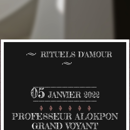
RITUELS D'AMOUR
05
JANVIER 2022
PROFESSEUR ALOKPON
GRAND VOYANT