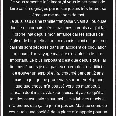
Je vous remercie infiniment ,si vous le permettez de
faire ce témoignages par ici car je suis très heureuse
l'émotion me met hors de moi.
Je suis issu d'une famille française vivant a Toulouse
dont je ne connais même pas mes parents car j'ai fait
l’orphelinat depuis mon enfance car les sœurs de
l'église de l’orphelinat ou on ma mis m'ont dit que mes
parents sont décédés dans un accident de circulation
au cours d'un voyage mais ce n'est plus la le plus
important. Le plus important c'est que depuis que j'ai
fini mes études je n'ai pas eu un emploi c'est difficile
de trouver un emploi et j'ai chaumé pendant 2 ans
,mais un jour je me promenais sur l'internet quand
quelque chose m'a poussé vers les marabouts
africain dont maître Alokpon puissant , après qu'il ait
fait des consultations sur moi ,il m'a fait des rituels et
m'a promis que ça ira je n'ai pas cru.Mais au cours de
ces rituels une société de la place m'a appelé pour un