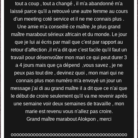
tout a coup , tout a changé , il m'a abandonné m'a
laissé parce qu'il a retrouvé une autre femme au cours
d'un meeting coté service et il ne me connais plus .
Une amie m'a conseillé ce maître ,le plus grand
maître marabout sérieux africain et du monde. Le jour
que je lui ai écris par mail que c'est par rapport au
retour d'affection ,il m'a dit que c'est facile qu'il faut un
travail pour désenvoûter mon mari ce qui peut durer 3
a 4 jours mais que ça dépend ,vous savez , je ne
peux pas tout dire , devinez quoi , mon mari qui ne
connais plus mon numéro m'a envoyé un jour un
message j'ai di au grand maître il a dit que ce n'ai que
le début de croire seulement qu'il va me revenir après
une semaine voir deux semaines de travaille , mon
marie est revenu vous n'allez pas croire.
Grand maître marabout Alokpon , merci
oooooooooooooooooooooooooooooooooooooooooo