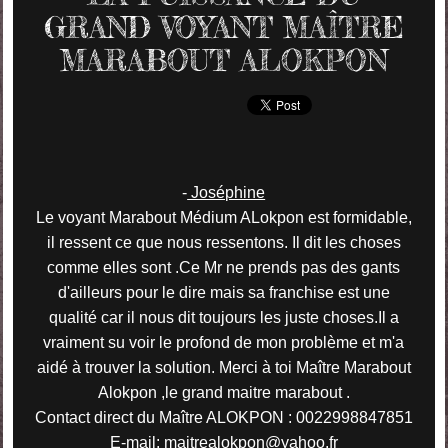
GRAND VOYANT MAÎTRE
MARABOUT ALOKPON
-
Joséphine
Le voyant Marabout Médium ALokpon est formidable,
il ressent ce que nous ressentons. Il dit les choses
comme elles sont .Ce Mr ne prends pas des gants
d'ailleurs pour le dire mais sa franchise est une
qualité car il nous dit toujours les juste choses.Il a
vraiment su voir le profond de mon problème et m'a
aidé à trouver la solution. Merci à toi Maître Marabout
Alokpon ,le grand maitre marabout .
Contact direct du Maître ALOKPON : 0022998847851
E-mail: maitrealokpon@yahoo.fr