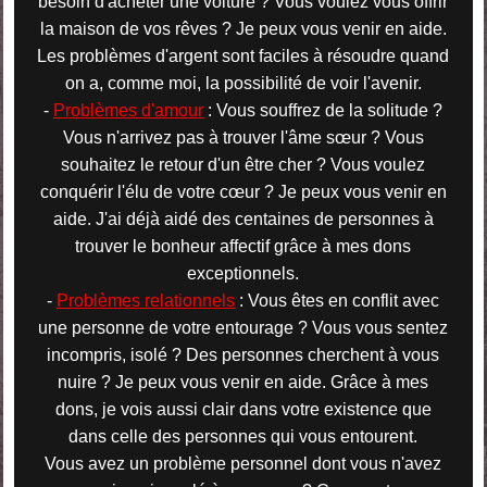
besoin d'acheter une voiture ? Vous voulez vous offrir
la maison de vos rêves ? Je peux vous venir en aide.
Les problèmes d'argent sont faciles à résoudre quand
on a, comme moi, la possibilité de voir l'avenir.
-
Problèmes d'amour
: Vous souffrez de la solitude ?
Vous n'arrivez pas à trouver l'âme sœur ? Vous
souhaitez le retour d'un être cher ? Vous voulez
conquérir l'élu de votre cœur ? Je peux vous venir en
aide. J'ai déjà aidé des centaines de personnes à
trouver le bonheur affectif grâce à mes dons
exceptionnels.
-
Problèmes relationnels
: Vous êtes en conflit avec
une personne de votre entourage ? Vous vous sentez
incompris, isolé ? Des personnes cherchent à vous
nuire ? Je peux vous venir en aide. Grâce à mes
dons, je vois aussi clair dans votre existence que
dans celle des personnes qui vous entourent.
Vous avez un problème personnel dont vous n'avez