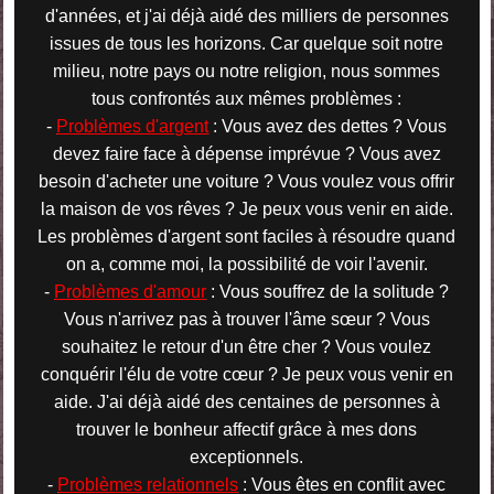
d'années, et j'ai déjà aidé des milliers de personnes
issues de tous les horizons. Car quelque soit notre
milieu, notre pays ou notre religion, nous sommes
tous confrontés aux mêmes problèmes :
-
Problèmes d'argent
: Vous avez des dettes ? Vous
devez faire face à dépense imprévue ? Vous avez
besoin d'acheter une voiture ? Vous voulez vous offrir
la maison de vos rêves ? Je peux vous venir en aide.
Les problèmes d'argent sont faciles à résoudre quand
on a, comme moi, la possibilité de voir l'avenir.
-
Problèmes d'amour
: Vous souffrez de la solitude ?
Vous n'arrivez pas à trouver l'âme sœur ? Vous
souhaitez le retour d'un être cher ? Vous voulez
conquérir l'élu de votre cœur ? Je peux vous venir en
aide. J'ai déjà aidé des centaines de personnes à
trouver le bonheur affectif grâce à mes dons
exceptionnels.
-
Problèmes relationnels
: Vous êtes en conflit avec