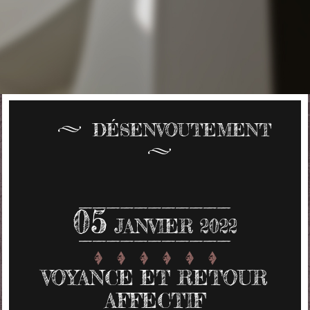
DÉSENVOUTEMENT
05
JANVIER 2022
VOYANCE ET RETOUR
AFFECTIF