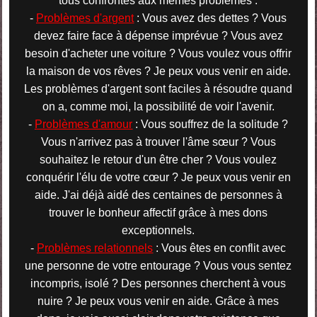
tous confrontés aux mêmes problèmes :
-
Problèmes d'argent
: Vous avez des dettes ? Vous
devez faire face à dépense imprévue ? Vous avez
besoin d'acheter une voiture ? Vous voulez vous offrir
la maison de vos rêves ? Je peux vous venir en aide.
Les problèmes d'argent sont faciles à résoudre quand
on a, comme moi, la possibilité de voir l'avenir.
-
Problèmes d'amour
: Vous souffrez de la solitude ?
Vous n'arrivez pas à trouver l'âme sœur ? Vous
souhaitez le retour d'un être cher ? Vous voulez
conquérir l'élu de votre cœur ? Je peux vous venir en
aide. J'ai déjà aidé des centaines de personnes à
trouver le bonheur affectif grâce à mes dons
exceptionnels.
-
Problèmes relationnels
: Vous êtes en conflit avec
une personne de votre entourage ? Vous vous sentez
incompris, isolé ? Des personnes cherchent à vous
nuire ? Je peux vous venir en aide. Grâce à mes