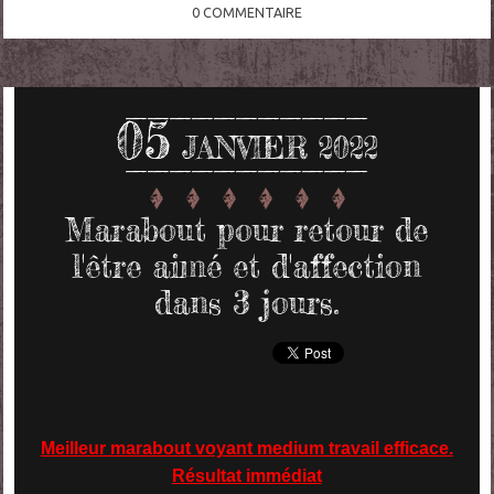
0
COMMENTAIRE
05
JANVIER 2022
Marabout pour retour de
l'être aimé et d'affection
dans 3 jours.
Meilleur marabout voyant medium travail efficace.
Résultat immédiat