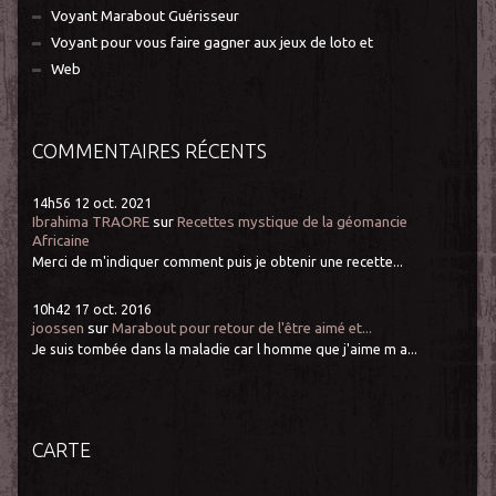
Voyant Marabout Guérisseur
Voyant pour vous faire gagner aux jeux de loto et
Web
COMMENTAIRES RÉCENTS
14h56
12
oct. 2021
Ibrahima TRAORE
sur
Recettes mystique de la géomancie
Africaine
Merci de m'indiquer comment puis je obtenir une recette...
10h42
17
oct. 2016
joossen
sur
Marabout pour retour de l'être aimé et...
Je suis tombée dans la maladie car l homme que j'aime m a...
CARTE