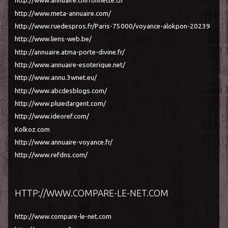
http://www.annuaire.chiffonnette.ch
http://www.meta-annuaire.com/
http://www.ruedespros.fr/Paris-75000/voyance-alokpon-20239
http://www.liens-web.be/
http://annuaire.atma-porte-divine.fr/
http://www.annuaire-esoterique.net/
http://www.annu.3wnet.eu/
http://www.abcdesblogs.com/
http://www.pluiedargent.com/
http://www.ideoref.com/
Kolkoz.com
http://www.annuaire-voyance.fr/
http://www.refdns.com/
HTTP://WWW.COMPARE-LE-NET.COM
http://www.compare-le-net.com