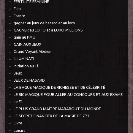
FERTILITÉ FÉMININE
Film
France
gagner au jeux de hasard et au loto
GAGNER au LOTO et à EURO MILLIONS
gain au PMU
GAIN AUX JEUX
Grand Voyant Médium
ILLUMINATI
initiation au Fâ
Jeux
JEUX DE HASARD
LA BAGUE MAGIQUE DE RICHESSE ET DE CÉLÉBRITÉ
LE BIC MAGIQUE POUR ALLER AU CONCOURS ET AUX EXAME
Le Fâ
LE PLUS GRAND MAÎTRE MARABOUT DU MONDE
LE SECRET FINANCIER DE LA MAGIE DE 777
Livre
Loisirs