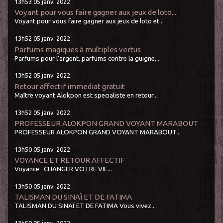
13h53
05
janv. 2022
Voyant pour vous faire gagner aux jeux de loto...
Voyant pour vous faire gagner aux jeux de loto et...
13h52
05
janv. 2022
Parfums magiques à multiples vertus
Parfums pour l'argent, parfums contre la guigne,...
13h52
05
janv. 2022
Retour affectif immediat gratuit
Maître voyant Alokpon est specialiste en retour...
13h52
05
janv. 2022
PROFESSEUR ALOKPON GRAND VOYANT MARABOUT
PROFESSEUR ALOKPON GRAND VOYANT MARABOUT...
13h50
05
janv. 2022
VOYANCE ET RETOUR AFFECTIF
Voyance CHANGER VOTRE VIE...
13h50
05
janv. 2022
TALISMAN DU SINAÏ ET DE FATIMA
TALISMAN DU SINAÏ ET DE FATIMA Vous vivez...