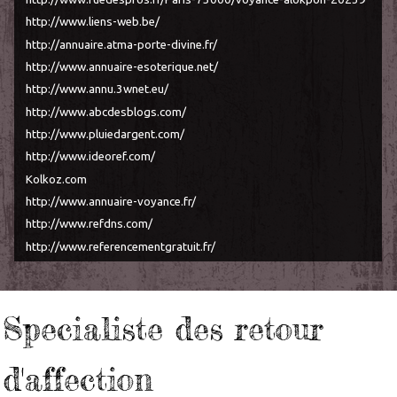
http://www.liens-web.be/
http://annuaire.atma-porte-divine.fr/
http://www.annuaire-esoterique.net/
http://www.annu.3wnet.eu/
http://www.abcdesblogs.com/
http://www.pluiedargent.com/
http://www.ideoref.com/
Kolkoz.com
http://www.annuaire-voyance.fr/
http://www.refdns.com/
http://www.referencementgratuit.fr/
Specialiste des retour
d'affection