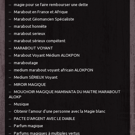
magie pour se faire rembourser une dette
Marabout en France et Afrique
Marabout Géomancien Spécialiste
marabout honnête
marabout serieux
marabout sérieux compétent
MARABOUT VOYANT
Marabout Voyant Médium ALOKPON
maraboutage
medium marabout voyant africain ALOKPON
Medium SÉRIEUX Voyant
MIROIR MAGIQUE
MOUCHOIR MAGIQUE MAMIWATA DU MAITRE MARABOUT
ALOKP
Musique
Obtenir l'amour d'une personne avec la Magie blanc
PACTE D'ARGENT AVEC LE DIABLE
Parfum magique
Parfums magiques à multiples vertus