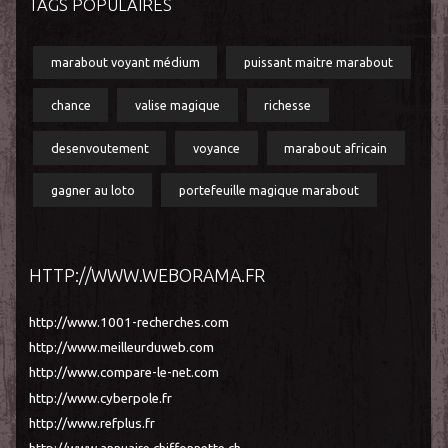
TAGS POPULAIRES
marabout voyant médium
puissant maitre marabout
chance
valise magique
richesse
desenvoutement
voyance
marabout africain
gagner au loto
portefeuille magique marabout
HTTP://WWW.WEBORAMA.FR
http://www.1001-recherches.com
http://www.meilleurduweb.com
http://www.compare-le-net.com
http://www.cyberpole.fr
http://www.refplus.fr