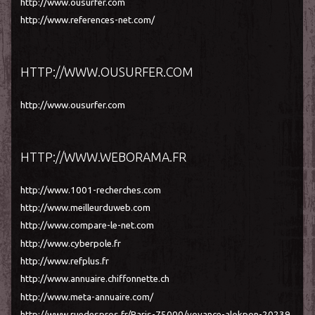
http://www.ousurfer.com
http://www.references-net.com/
HTTP://WWW.OUSURFER.COM
http://www.ousurfer.com
HTTP://WWW.WEBORAMA.FR
http://www.1001-recherches.com
http://www.meilleurduweb.com
http://www.compare-le-net.com
http://www.cyberpole.fr
http://www.refplus.fr
http://www.annuaire.chiffonnette.ch
http://www.meta-annuaire.com/
http://www.ruedespros.fr/Paris-75000/voyance-alokpon-20239