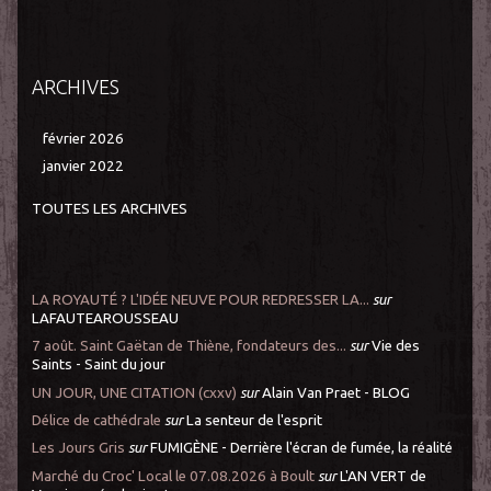
ARCHIVES
février 2026
janvier 2022
TOUTES LES ARCHIVES
LA ROYAUTÉ ? L'IDÉE NEUVE POUR REDRESSER LA...
sur
LAFAUTEAROUSSEAU
7 août. Saint Gaëtan de Thiène, fondateurs des...
sur
Vie des
Saints - Saint du jour
UN JOUR, UNE CITATION (cxxv)
sur
Alain Van Praet - BLOG
Délice de cathédrale
sur
La senteur de l'esprit
Les Jours Gris
sur
FUMIGÈNE - Derrière l'écran de fumée, la réalité
Marché du Croc' Local le 07.08.2026 à Boult
sur
L'AN VERT de