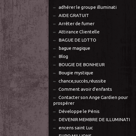
adhérer le groupe illuminati
AIDE GRATUIT
Arrêter de fumer
Attirance Clientelle
BAGUE DE LOTTO
bague magique
Blog
BOUGIE DE BONHEUR
Bougie mystique
chance,succès,réussite
Comment avoir d'enfants
Contacter son Ange Gardien pour
prospérer
Développe le Pénis
DEVENIR MEMBRE DE ILLUMINATI
encens saint Luc
EURO MILLIONS