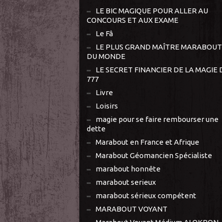
LE BIC MAGIQUE POUR ALLER AU
CONCOURS ET AUX EXAME
Le Fâ
LE PLUS GRAND MAÎTRE MARABOUT
DU MONDE
LE SECRET FINANCIER DE LA MAGIE 
777
Livre
Loisirs
magie pour se faire rembourser une
dette
Marabout en France et Afrique
Marabout Géomancien Spécialiste
marabout honnête
marabout serieux
marabout sérieux compétent
MARABOUT VOYANT