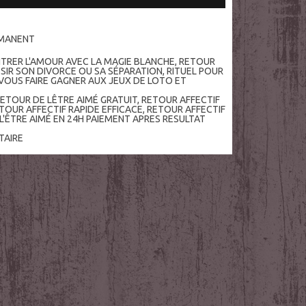
RMANENT
TRER L'AMOUR AVEC LA MAGIE BLANCHE
,
RETOUR
SIR SON DIVORCE OU SA SÉPARATION
,
RITUEL POUR
OUS FAIRE GAGNER AUX JEUX DE LOTO ET
RETOUR DE LÊTRE AIMÉ GRATUIT
,
RETOUR AFFECTIF
TOUR AFFECTIF RAPIDE EFFICACE
,
RETOUR AFFECTIF
L'ÊTRE AIMÉ EN 24H PAIEMENT APRES RESULTAT
AIRE