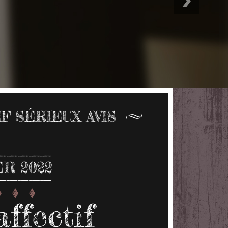
F SÉRIEUX AVIS
ER 2022
ffectif