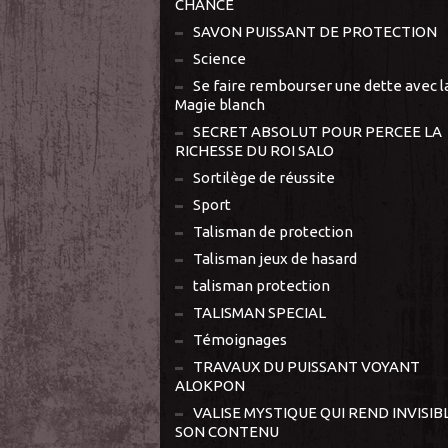
CHANCE
SAVON PUISSANT DE PROTECTION
Science
Se faire rembourser une dette avec l
Magie blanch
SECRET ABSOLUT POUR PERCEE LA
RICHESSE DU ROI SALO
Sortilège de réussite
Sport
Talisman de protection
Talisman jeux de hasard
talisman protection
TALISMAN SPECIAL
Témoignages
TRAVAUX DU PUISSANT VOYANT
ALOKPON
VALISE MYSTIQUE QUI REND INVISIB
SON CONTENU