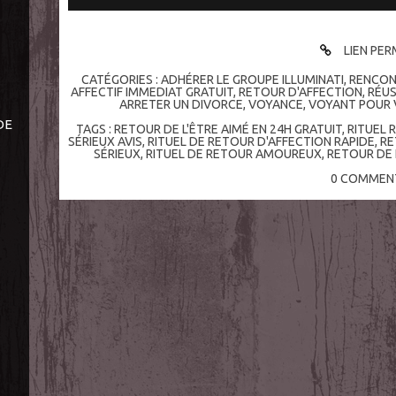
LIEN PE
CATÉGORIES :
ADHÉRER LE GROUPE ILLUMINATI
,
RENCON
AFFECTIF IMMEDIAT GRATUIT
,
RETOUR D'AFFECTION
,
RÉUS
ARRETER UN DIVORCE
,
VOYANCE
,
VOYANT POUR V
DE
TAGS :
RETOUR DE L'ÊTRE AIMÉ EN 24H GRATUIT
,
RITUEL 
SÉRIEUX AVIS
,
RITUEL DE RETOUR D'AFFECTION RAPIDE
,
RE
SÉRIEUX
,
RITUEL DE RETOUR AMOUREUX
,
RETOUR DE 
0
COMMENT