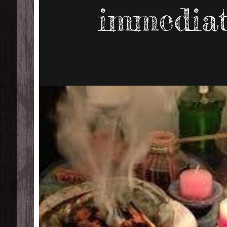
immediat