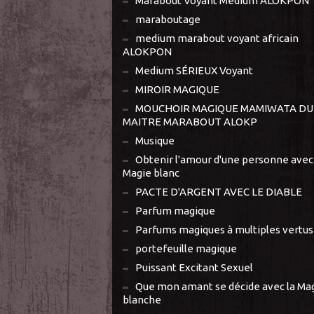
Marabout Voyant Médium ALOKPON
maraboutage
medium marabout voyant africain
ALOKPON
Medium SÉRIEUX Voyant
MIROIR MAGIQUE
MOUCHOIR MAGIQUE MAMIWATA DU
MAITRE MARABOUT ALOKP
Musique
Obtenir l'amour d'une personne avec 
Magie blanc
PACTE D'ARGENT AVEC LE DIABLE
Parfum magique
Parfums magiques à multiples vertus
portefeuille magique
Puissant Excitant Sexuel
Que mon amant se décide avec la Ma
blanche