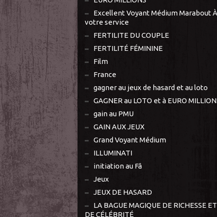
Excellent Voyant Médium Marabout 
votre service
FERTILITE DU COUPLE
FERTILITÉ FÉMININE
Film
France
gagner au jeux de hasard et au loto
GAGNER au LOTO et à EURO MILLION
gain au PMU
GAIN AUX JEUX
Grand Voyant Médium
ILLUMINATI
initiation au Fâ
Jeux
JEUX DE HASARD
LA BAGUE MAGIQUE DE RICHESSE ET
DE CÉLÉBRITÉ