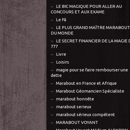
LE BIC MAGIQUE POUR ALLER AU
CONCOURS ET AUX EXAME
Le Fâ
LE PLUS GRAND MAÎTRE MARABOUT
DU MONDE
LE SECRET FINANCIER DE LA MAGIE 
777
Livre
Loisirs
magie pour se faire rembourser une
dette
Marabout en France et Afrique
Marabout Géomancien Spécialiste
marabout honnête
marabout serieux
marabout sérieux compétent
MARABOUT VOYANT