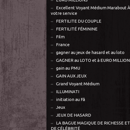
Excellent Voyant Médium Marabout 
votre service
FERTILITE DU COUPLE
FERTILITÉ FÉMININE
Film
France
gagner au jeux de hasard et au loto
GAGNER au LOTO et à EURO MILLION
gain au PMU
GAIN AUX JEUX
Grand Voyant Médium
ILLUMINATI
initiation au Fâ
Jeux
JEUX DE HASARD
LA BAGUE MAGIQUE DE RICHESSE ET
DE CÉLÉBRITÉ