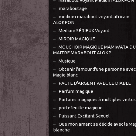
Marabout Voyant Médium ALOKPON
maraboutage
medium marabout voyant africain
ALOKPON
Medium SÉRIEUX Voyant
MIROIR MAGIQUE
MOUCHOIR MAGIQUE MAMIWATA DU
MAITRE MARABOUT ALOKP
Musique
Obtenir l'amour d'une personne avec 
Magie blanc
PACTE D'ARGENT AVEC LE DIABLE
Parfum magique
Parfums magiques à multiples vertus
portefeuille magique
Puissant Excitant Sexuel
Que mon amant se décide avec la Ma
blanche