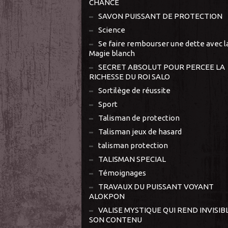
CHANCE
SAVON PUISSANT DE PROTECTION
Science
Se faire rembourser une dette avec l
Magie blanch
SECRET ABSOLUT POUR PERCEE LA
RICHESSE DU ROI SALO
Sortilège de réussite
Sport
Talisman de protection
Talisman jeux de hasard
talisman protection
TALISMAN SPECIAL
Témoignages
TRAVAUX DU PUISSANT VOYANT
ALOKPON
VALISE MYSTIQUE QUI REND INVISIB
SON CONTENU