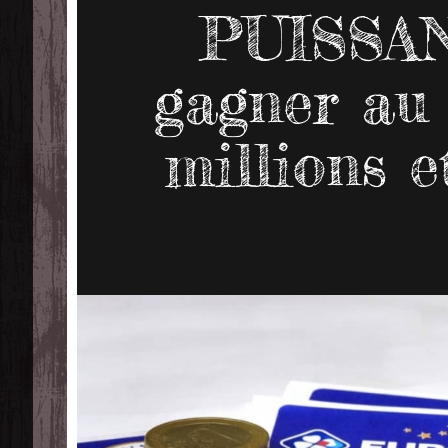
PUISSAN
gagner au 
millions et