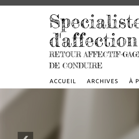
Specialist
d'affection
RETOUR AFFECTIF-GAG
DE CONDUIRE
ACCUEIL
ARCHIVES
À 