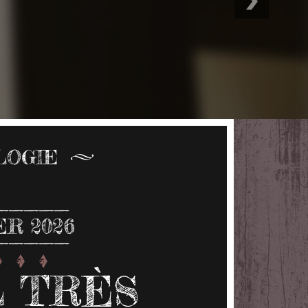
LOGIE
ER 2026
 TRÈS