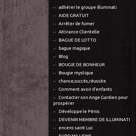
adhérer le groupe illuminati
AIDE GRATUIT
Arrêter de fumer
Attirance Clientelle
BAGUE DE LOTTO
bague magique
Blog
BOUGIE DE BONHEUR
Bougie mystique
chance,succès,réussite
Comment avoir d'enfants
Contacter son Ange Gardien pour
prospérer
Développe le Pénis
DEVENIR MEMBRE DE ILLUMINATI
encens saint Luc
EURO MILLIONS